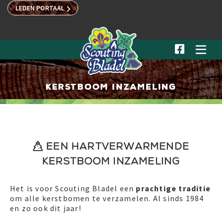
LEDEN PORTAAL



kerstboom INZAMELING
een hartverwarmende

Kerstboom inzameling
Het is voor Scouting Bladel een
prachtige traditie
om alle kerstbomen te verzamelen. Al sinds 1984
en zo ook dit jaar!