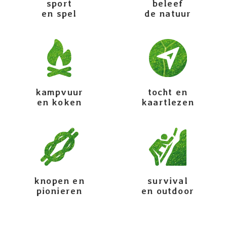
sport
beleef
en spel
de natuur
kampvuur
tocht en
en koken
kaartlezen
knopen en
survival
pionieren
en outdoor