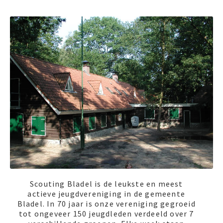
Scouting Bladel is de leukste en meest
actieve jeugdvereniging in de gemeente
Bladel. In 70 jaar is onze vereniging gegroeid
tot ongeveer 150 jeugdleden verdeeld over 7