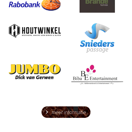
Slide 2 of 2.
meer informatie
