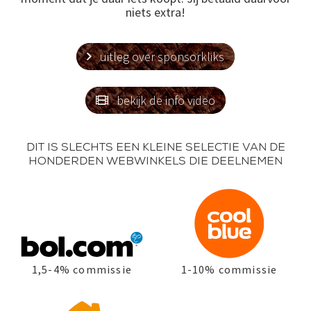
niets extra!
uitleg over sponsorkliks

bekijk de info video

Dit is slechts een kleine selectie van de
honderden webwinkels die deelnemen
1,5-4% commissie
1-10% commissie